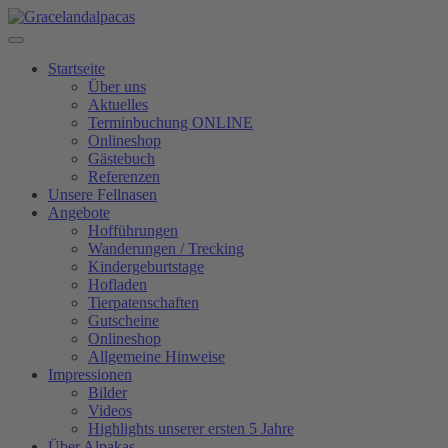
Startseite
Über uns
Aktuelles
Terminbuchung ONLINE
Onlineshop
Gästebuch
Referenzen
Unsere Fellnasen
Angebote
Hofführungen
Wanderungen / Trecking
Kindergeburtstage
Hofladen
Tierpatenschaften
Gutscheine
Onlineshop
Allgemeine Hinweise
Impressionen
Bilder
Videos
Highlights unserer ersten 5 Jahre
Über Alpakas